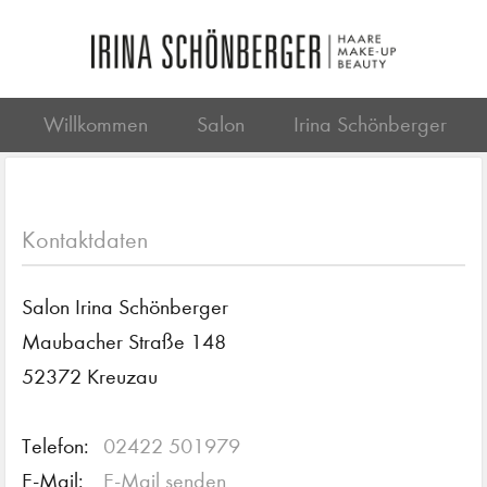
Willkommen
Salon
Irina Schönberger
Kontaktdaten
Salon Irina Schönberger
Maubacher Straße 148
52372 Kreuzau
Telefon:
02422 501979
E-Mail:
E-Mail senden