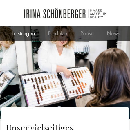
Leistungen
Produkte
Preise
News
Unser vielseitiges